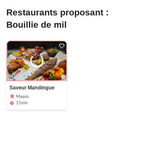
Restaurants proposant :
Bouillie de mil
€€
Saveur Mandingue
Maquis
15min